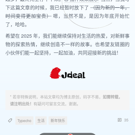
下这篇文章的时候，我已经暂时放下了
（因为新的一年，
时间变得更加宝贵）
嗯，当然不是，是因为年底开始忙
了，哈哈。
希望在 2025 年，我们能继续保持对
生活
的热爱，对新鲜事
物的探索热情，继续创造不一样的故事。也希望友链圈的
小伙伴们能一起坚持，一起加油，共同迎接新的挑战！
* 若非特殊说明，本站文章均为博主原创，码字不易，
如需转载，
请注明出处！
有疑问可留言交流，谢谢。
35
Typecho
生活
新年快乐