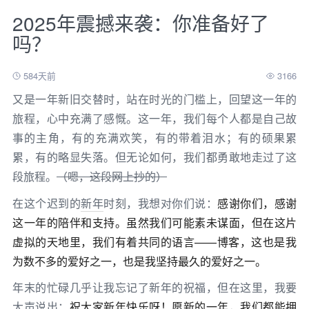
2025年震撼来袭：你准备好了
吗？
584天前
3166
又是一年新旧交替时，站在时光的门槛上，回望这一年的
旅程，心中充满了感慨。这一年，我们每个人都是自己故
事的主角，有的充满欢笑，有的带着泪水；有的硕果累
累，有的略显失落。但无论如何，我们都勇敢地走过了这
段旅程。
（嗯，这段网上抄的）
在这个迟到的
新年
时刻，我想对你们说：
感谢你们，感谢
这一年的陪伴和支持。虽然我们可能素未谋面，但在这片
虚拟的天地里，我们有着共同的语言——博客，这也是我
为数不多的爱好之一，也是我坚持最久的爱好之一。
年末的忙碌几乎让我忘记了新年的祝福，但在这里，我要
大声说出：
祝大家新年快乐呀！愿新的一年，我们都能拥