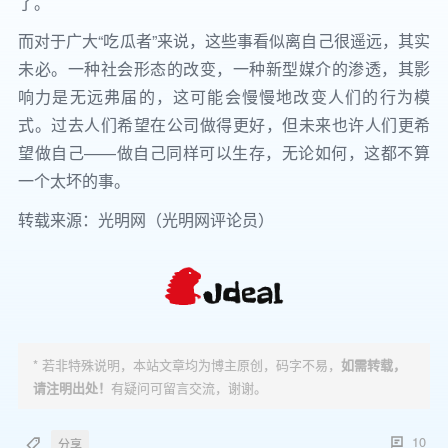
了。
而对于广大“吃瓜者”来说，这些事看似离自己很遥远，其实
未必。一种社会形态的改变，一种新型媒介的渗透，其影
响力是无远弗届的，这可能会慢慢地改变人们的行为模
式。过去人们希望在公司做得更好，但未来也许人们更希
望做自己——做自己同样可以生存，无论如何，这都不算
一个太坏的事。
转载来源：光明网（光明网评论员）
* 若非特殊说明，本站文章均为博主原创，码字不易，
如需转载，
请注明出处！
有疑问可留言交流，谢谢。
10
分享