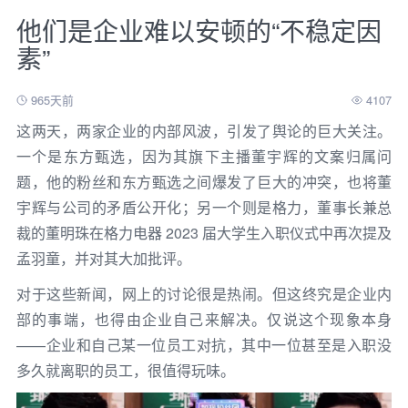
他们是企业难以安顿的“不稳定因
素”
965天前
4107
这两天，两家企业的内部风波，引发了舆论的巨大关注。
一个是东方甄选，因为其旗下主播董宇辉的文案归属问
题，他的粉丝和东方甄选之间爆发了巨大的冲突，也将董
宇辉与公司的矛盾公开化；另一个则是格力，董事长兼总
裁的董明珠在格力电器 2023 届大学生入职仪式中再次提及
孟羽童，并对其大加批评。
对于这些新闻，网上的讨论很是热闹。但这终究是企业内
部的事端，也得由企业自己来解决。仅说这个现象本身
——企业和自己某一位员工对抗，其中一位甚至是入职没
多久就离职的员工，很值得玩味。