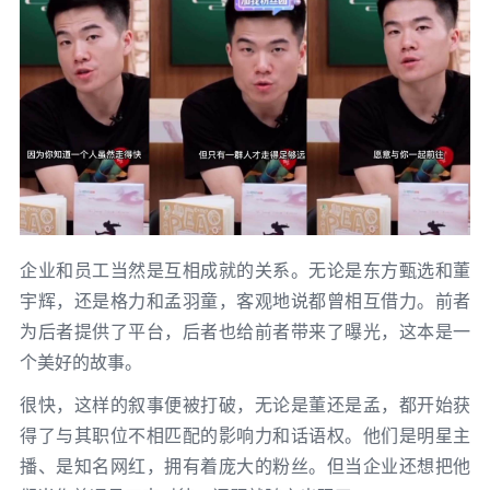
企业和员工当然是互相成就的关系。无论是东方甄选和董
宇辉，还是格力和孟羽童，客观地说都曾相互借力。前者
为后者提供了平台，后者也给前者带来了曝光，这本是一
个美好的故事。
很快，这样的叙事便被打破，无论是董还是孟，都开始获
得了与其职位不相匹配的影响力和话语权。他们是明星主
播、是知名网红，拥有着庞大的粉丝。但当企业还想把他