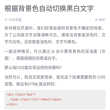
根据背景色自动切换黑白文字
1278天前
4097
有时候在页面中，我们经常会碰到背景色不确定的场景，
为了让内容文字足够清晰可见，通常当背景是深色时，文
字为白色，当背景是浅色时，文字为黑色。
一般这种情况，可以通过 js 去计算背景色的深浅度（灰
度），再赋值相应的黑或白字。
那么纯
CSS
能实现这样的效果吗？
当然可以，而且实现更简单，首先这个效果需要用到 CSS
滤镜，假设有
HTML
是这样的：
<div class="box">

  <span class="txt">Jdeal</span>

</div>