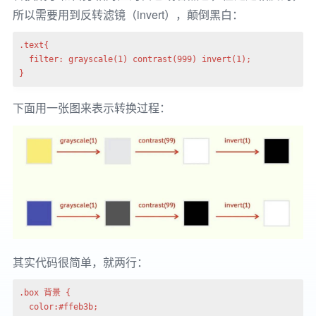
所以需要用到反转滤镜（invert），颠倒黑白：
.text{

  filter: grayscale(1) contrast(999) invert(1);

}
下面用一张图来表示转换过程：
其实代码很简单，就两行：
.box 背景 {

  color:#ffeb3b;
